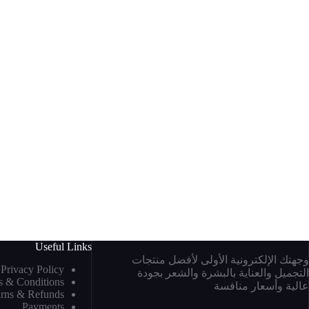
Useful Links
وجهتك الإلكترونية الأولى لأفضل منتجات
Privacy Policy
التجميل والعناية بالبشرة والشعر بجودة
s & Conditions
عالية وأسعار منافسة
rns & Refunds
Payments