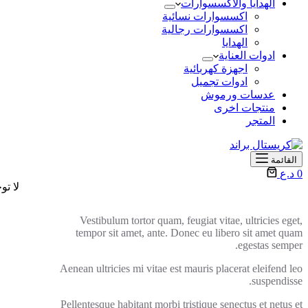
الهدايا والأكسسوارات
اكسسوارات نسائية
اكسسوارات رجالية
الهدايا
ادوات العناية
اجهزة كهربائية
ادوات تجميل
عدسات ورموش
منتجات اخرى
المتجر
القائمة
عربة
0
د.ع
التسوق
لا تو
Vestibulum tortor quam, feugiat vitae, ultricies eget,
tempor sit amet, ante. Donec eu libero sit amet quam
egestas semper.
Aenean ultricies mi vitae est mauris placerat eleifend leo
suspendisse.
Pellentesque habitant morbi tristique senectus et netus et