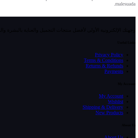
malesuada.
وجهتك الإلكترونية الأولى لأفضل منتجات التجميل والعناية بالبشرة وا
Useful Links
Privacy Policy
Terms & Conditions
Returns & Refunds
Payments
My Account
My Account
Wishlist
Shipping & Delivery
New Products
About Us
About Us