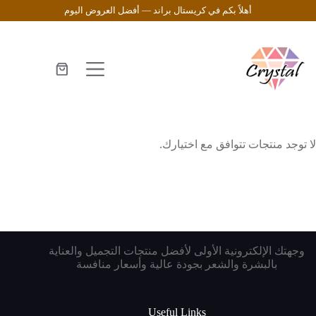
لتجاوز
أهلاً بكم في كريستال براند — أفضل العروض اليوم
لى
لمحتوى
عربة
التسوق
لا توجد منتجات تتوافق مع اختيارك.
وجهتك الإلكترونية الأولى لأفضل منتجات التجميل والعناية
بالبشرة والشعر بجودة عالية وأسعار منافسة
Useful Links