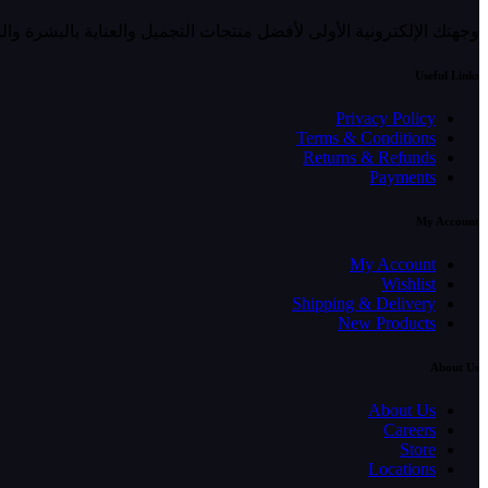
وجهتك الإلكترونية الأولى لأفضل منتجات التجميل والعناية بالبشرة وا
Useful Links
Privacy Policy
Terms & Conditions
Returns & Refunds
Payments
My Account
My Account
Wishlist
Shipping & Delivery
New Products
About Us
About Us
Careers
Store
Locations