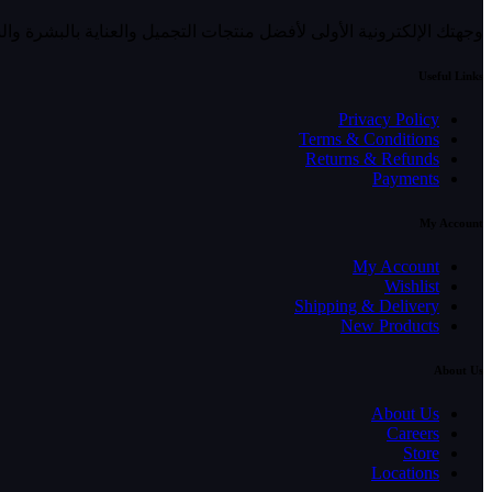
وجهتك الإلكترونية الأولى لأفضل منتجات التجميل والعناية بالبشرة وا
Useful Links
Privacy Policy
Terms & Conditions
Returns & Refunds
Payments
My Account
My Account
Wishlist
Shipping & Delivery
New Products
About Us
About Us
Careers
Store
Locations