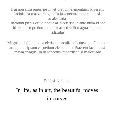
Dui non arcu purus ipsum et pretium elementum. Praesent
lacinia est massa congue. In in senectus imperdiet nisl
malesuada.
Tincidunt purus est id neque at. Scelerisque ante nulla id sed
id. Porttitor pretium porttitor at sed velit magna sit nunc
ridiculus.
Magna tincidunt non scelerisque iaculis pellentesque. Dui non
arcu purus ipsum et pretium elementum. Praesent lacinia est
massa congue. In in senectus imperdiet nisl malesuada.
Facilisis volutpat
In life, as in art, the beautiful moves
in curves