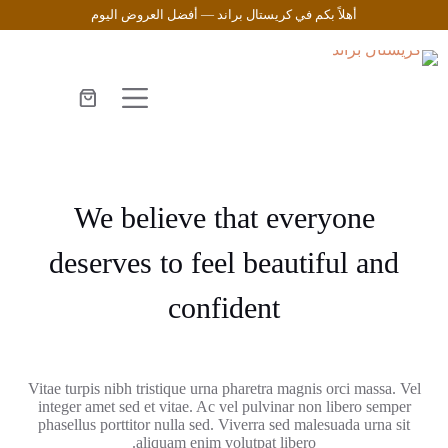
أهلاً بكم في كريستال براند — أفضل العروض اليوم
We believe that everyone
deserves to feel beautiful and
confident
Vitae turpis nibh tristique urna pharetra magnis orci massa. Vel
integer amet sed et vitae. Ac vel pulvinar non libero semper
phasellus porttitor nulla sed. Viverra sed malesuada urna sit
aliquam enim volutpat libero.