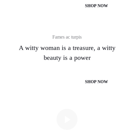
SHOP NOW
Fames ac turpis
A witty woman is a treasure, a witty
beauty is a power
SHOP NOW