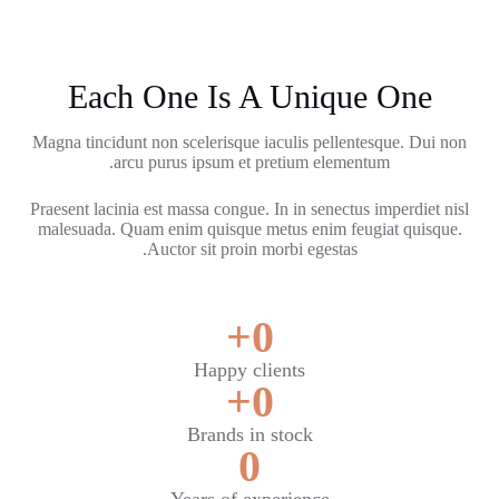
Each One Is A Unique One
Magna tincidunt non scelerisque iaculis pellentesque. Dui non
arcu purus ipsum et pretium elementum.
Praesent lacinia est massa congue. In in senectus imperdiet nisl
malesuada. Quam enim quisque metus enim feugiat quisque.
Auctor sit proin morbi egestas.
+
0
Happy clients
+
0
Brands in stock
0