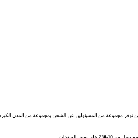
ن نوفر مجموعة من المسؤولين عن الشحن بمجموعة من المدن الكبرى، 
خصم يصل من
10-30٪
على بعض المنتجات