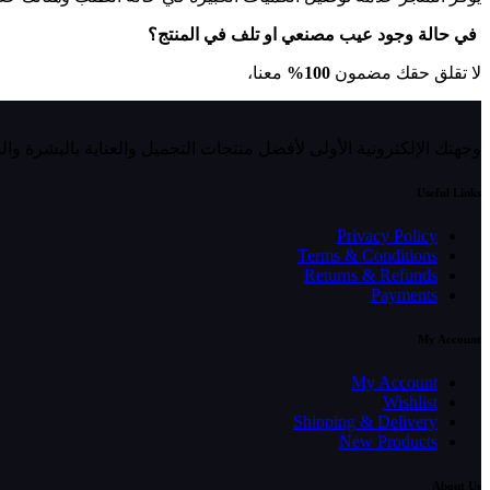
في حالة وجود عيب مصنعي او تلف في المنتج؟
لا تقلق حقك مضمون
100%
معنا،
وجهتك الإلكترونية الأولى لأفضل منتجات التجميل والعناية بالبشرة وا
Useful Links
Privacy Policy
Terms & Conditions
Returns & Refunds
Payments
My Account
My Account
Wishlist
Shipping & Delivery
New Products
About Us